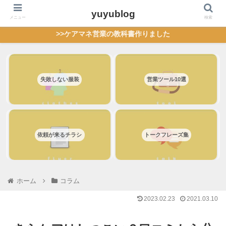
yuyublog
メニュー
検索
>>ケアマネ営業の教科書作りました
失敗しない服装
営業ツール10選
依頼が来るチラシ
トークフレーズ集
ホーム
コラム
2023.02.23
2021.03.10