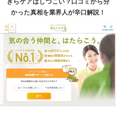
きらケアはしつこい？口コミから分
かった真相を業界人が辛口解説！