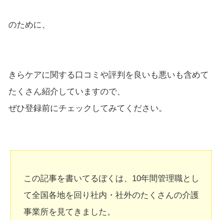
のために、
きらケアに関する口コミや評判を良いも悪いも含めて
たくさん紹介していますので、
ぜひ登録前にチェックしてみてください。
この記事を書いてるぼくは、10年間管理職とし
て全国各地を回り社内・社外のたくさんの介護
事業所を見てきました。