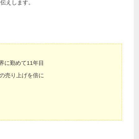
お伝えします。
界に勤めて11年目
所の売り上げを倍に