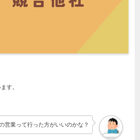
。
います。
の営業って行った方がいいのかな？