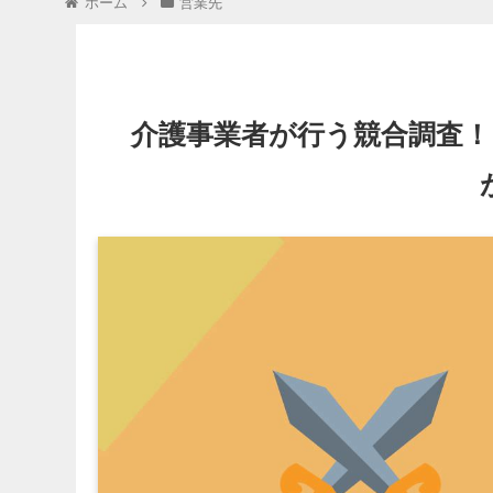
ホーム
営業先
介護事業者が行う競合調査！