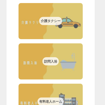
介護タクシー
訪問入浴
有料老人ホーム