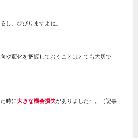
けるし、びびりますよね。
動向や変化を把握しておくことはとても大切で
てた時に
大きな機会損失
がありました‥。（記事