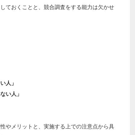
築しておくことと、競合調査をする能力は欠かせ
ない人」
らない人」
要性やメリットと、実施する上での注意点から具