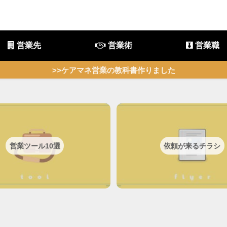
営業先
営業術
営業職
>>ケアマネ営業の教科書作りました
営業ツール10選
依頼が来るチラシ