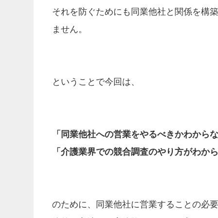
それを防ぐためにも同業他社と関係を構
ません。
ということで今回は、
「同業他社への営業をやるべきかわから
「介護業界での競合調査のやり方がわか
のために、同業他社に営業することの必