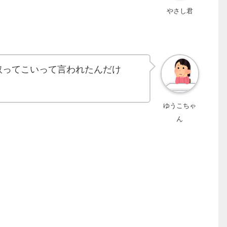
やさし君
取ってこいって言われたんだけ
ゆうこちゃ
ん