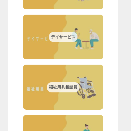
デイサービス
福祉用具相談員