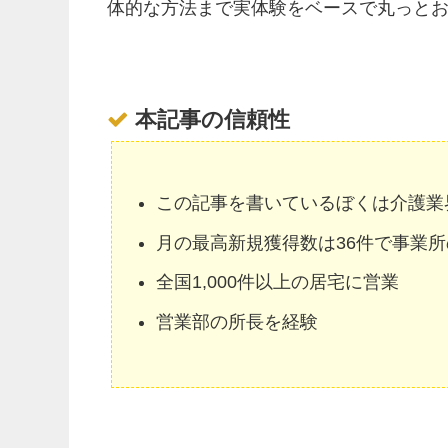
体的な方法まで実体験をベースで丸っと
本記事の信頼性
この記事を書いているぼくは介護業
月の最高新規獲得数は36件で事業
全国1,000件以上の居宅に営業
営業部の所長を経験