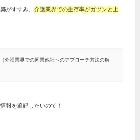
構築がすすみ、
介護業界での生存率がガツンと上
（介護業界での同業他社へのアプローチ方法の解
る情報を追記したいので！