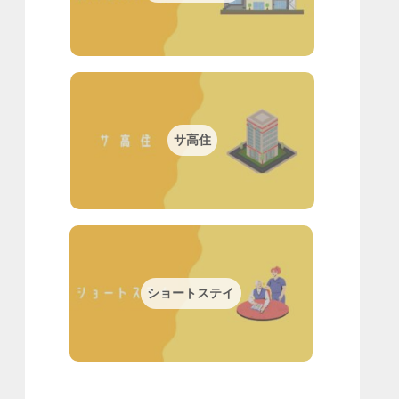
サ高住
ショートステイ