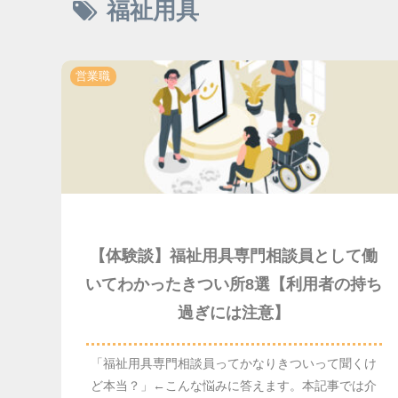
福祉用具
営業職
【体験談】福祉用具専門相談員として働
いてわかったきつい所8選【利用者の持ち
過ぎには注意】
「福祉用具専門相談員ってかなりきついって聞くけ
ど本当？」←こんな悩みに答えます。本記事では介