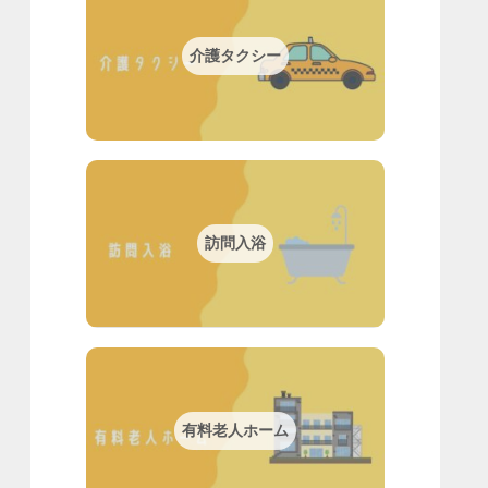
介護タクシー
訪問入浴
有料老人ホーム