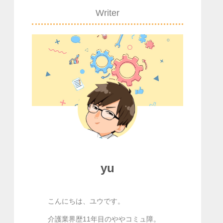
Writer
yu
こんにちは、ユウです。
介護業界歴11年目のややコミュ障。