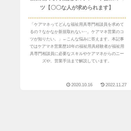
ツ【〇〇な人が求められます】
「ケアマネってどんな福祉用具専門相談員を求めて
るの？なかなか新規取れない‥。ケアマネ営業のコ
ツが知りたい。」←こんな悩みに答えます。本記事
ではケアマネ営業歴10年の福祉用具経験者が福祉用
具専門相談員に必要なスキルやケアマネからのニー
ズや、営業手法まで解説しています。
2020.10.16
2022.11.27