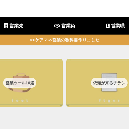
営業先
営業術
営業職
>>ケアマネ営業の教科書作りました
営業ツール10選
依頼が来るチラシ