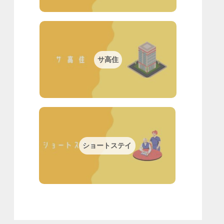
サ高住
ショートステイ