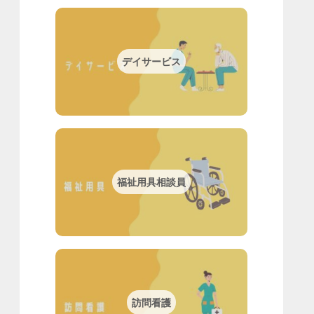
デイサービス
福祉用具相談員
訪問看護