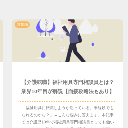
営業職
【介護転職】福祉用具専門相談員とは？
業界10年目が解説【面接攻略法もあり】
「福祉用具に転職しようか迷っている。未経験でも
なれるのかな？」←こんな悩みに答えます。本記事
では介護歴10年で福祉用具専門相談員としても働い